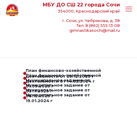
МБУ ДО СШ 22 города Сочи
354000, Краснодарский край
г. Сочи, ул. Чебрикова, д. 38
Тел. 8 (862) 555-13-08
gimnastikasochi@mail.ru
План финансово-хозяйственной
План финансово-хозяйственной
деятельности от 29.12.2023 г
Муниципальное задание от
деятельности от 14.02.2024 г
Муниципальное задание от
01.09.2023 г
Муниципальное задание от
03.11.2023 г
Муниципальное задание от
06.12.2023 г
19.01.2024 г