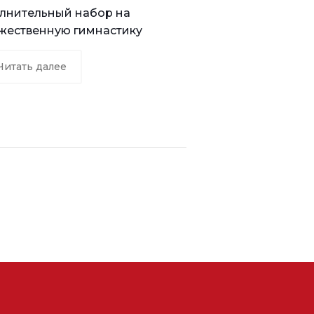
лнительный набор на
жественную гимнастику
Читать далее