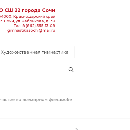
О СШ 22 города Сочи
54000, Краснодарский край
г. Сочи, ул. Чебрикова, д. 38
Тел. 8 (862) 555-13-08
gimnastikasochi@mail.ru
Художественная гимнастика
участие во всемирном флешмобе