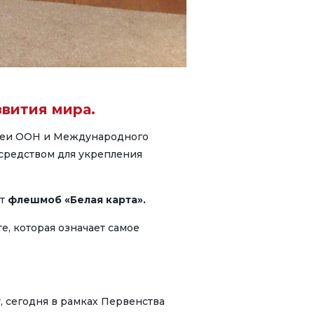
звития мира.
блеи ООН и Международного
 средством для укрепления
ет
флешмоб «Белая карта».
е, которая означает самое
 сегодня в рамках Первенства