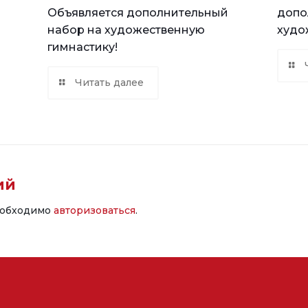
Объявляется дополнительный
допо
набор на художественную
худо
гимнастику!
Читать далее
ий
еобходимо
авторизоваться
.