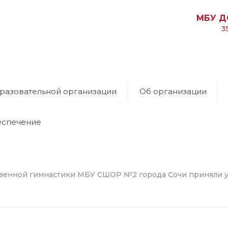
МБУ Д
3
разовательной организации
Об организации
еспечение
венной гимнастики МБУ СШОР №2 города Сочи приняли 