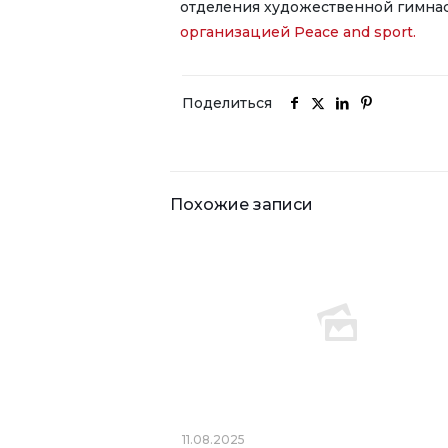
отделения художественной гимна
организацией Peace and sport.
Поделиться
Похожие записи
11.08.2025