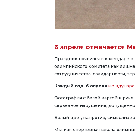
6 апреля отмечается М
Праздник появился в календаре в
олимпийского комитета как лишнее
сотрудничества, солидарности, те
Каждый год, 6 апреля
международ
Фотография с белой картой в руке
серьезное нарушение, допущенно
Белый цвет, напротив, символизир
Мы, как спортивная школа олимпи