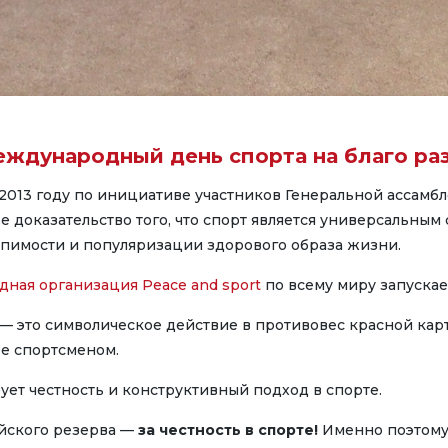
еждународный день спорта на благо ра
 2013 году по инициативе участников Генеральной ассам
 доказательство того, что спорт является универсальным
рпимости и популяризации здорового образа жизни.
ная организация Peace and sport
по всему миру запуска
 — это символическое действие в противовес красной карт
е спортсменом.
ует честность и конструктивный подход в спорте.
йского резерва —
за честность в спорте!
Именно поэтому,