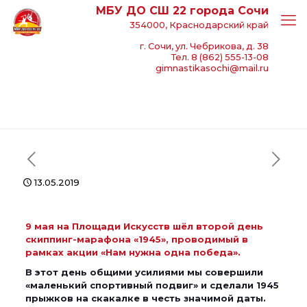
МБУ ДО СШ 22 города Сочи
354000, Краснодарский край
г. Сочи, ул. Чебрикова, д. 38
Тел. 8 (862) 555-13-08
gimnastikasochi@mail.ru
13.05.2019
9 мая на Площади Искусств шёл второй день
скиппинг-марафона «1945», проводимый в
рамках акции «Нам нужна одна победа».
В этот день общими усилиями мы совершили
«маленький спортивный подвиг» и сделали 1945
прыжков на скакалке в честь значимой даты.