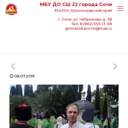
МБУ ДО СШ 22 города Сочи
354000, Краснодарский край
г. Сочи, ул. Чебрикова, д. 38
Тел. 8 (862) 555-13-08
gimnastikasochi@mail.ru
08.07.2019