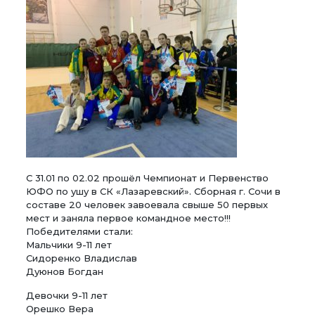
С 31.01 по 02
.02 прошёл Чемпионат и Первенство
ЮФО по ушу в СК «Лазаревский». Сборная г. Сочи в
составе 20 человек завоевала свыше 50 первых
мест и заняла первое командное место!!!
Победителями стали:
Мальчики 9-11 лет
Сидоренко Владислав
Дуюнов Богдан
Девочки 9-11 лет
Орешко Вера