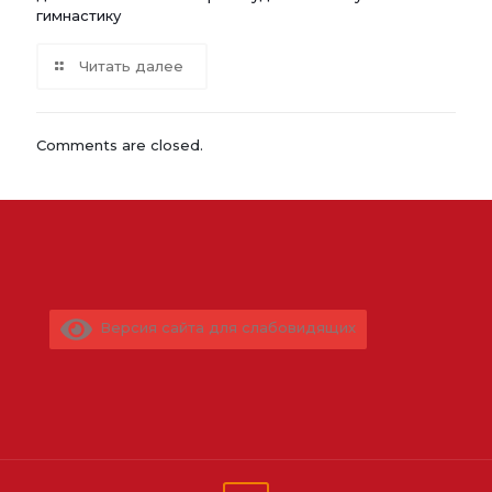
гимнастику
Читать далее
Comments are closed.
Версия сайта для слабовидящих