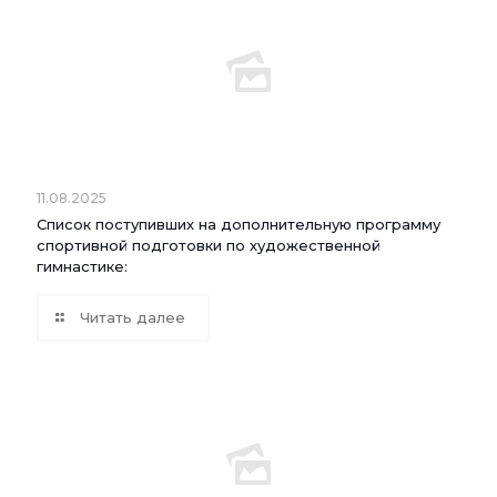
11.08.2025
Список поступивших на дополнительную программу
спортивной подготовки по художественной
гимнастике:
Читать далее