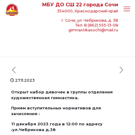
МБУ ДО СШ 22 города Сочи
354000, Краснодарский край
г. Сочи, ул. Чебрикова, д. 38
Тел. 8 (862) 555-13-08
gimnastikasochi@mail.ru
27.11.2023
Открыт набор девочек в группы отделения
художественная гимнастика.
Прием вступительных нормативов для
зачисления :
11 декабря 2023 года в 12:00 по адресу
:ул.Чебрикова д.38