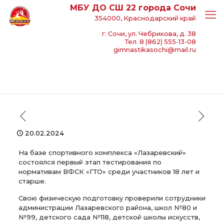
МБУ ДО СШ 22 города Сочи
354000, Краснодарский край
г. Сочи, ул. Чебрикова, д. 38
Тел. 8 (862) 555-13-08
gimnastikasochi@mail.ru
20.02.2024
На базе спортивного комплекса «Лазаревский»
состоялся первый этап тестирования по
нормативам ВФСК «ГТО» среди участников 18 лет и
старше.
Свою физическую подготовку проверили сотрудники
администрации Лазаревского района, школ №80 и
№99, детского сада №118, детской школы искусств,