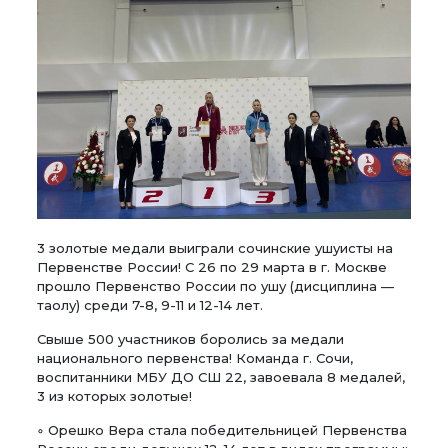
3 золотые медали выиграли сочинские ушуисты на
Первенстве России! С 26 по 29 марта в г. Москве
прошло Первенство России по ушу (дисциплина —
таолу) среди 7-8, 9-11 и 12-14 лет.
Свыше 500 участников боролись за медали
национального первенства! Команда г. Сочи,
воспитанники МБУ ДО СШ 22, завоевала 8 медалей,
3 из которых золотые!
◦ Орешко Вера стала победительницей Первенства