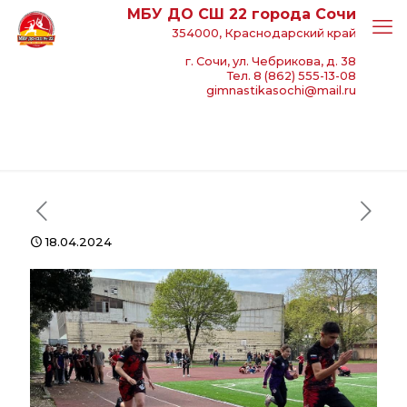
МБУ ДО СШ 22 города Сочи
354000, Краснодарский край
г. Сочи, ул. Чебрикова, д. 38
Тел. 8 (862) 555-13-08
gimnastikasochi@mail.ru
18.04.2024