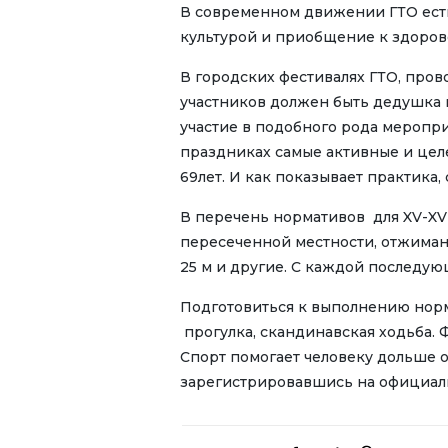
В современном движении ГТО есть
культурой и приобщение к здоров
В городских фестивалях ГТО, пров
участников должен быть дедушка 
участие в подобного рода меропри
праздниках самые активные и целе
69лет. И как показывает практика
В перечень нормативов для XV-XVI
пересеченной местности, отжиман
25 м и другие. С каждой последу
Подготовиться к выполнению норм
прогулка, скандинавская ходьба. 
Спорт помогает человеку дольше 
зарегистрировавшись на официаль