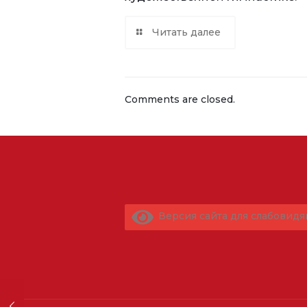
Читать далее
Comments are closed.
Версия сайта для слабовид