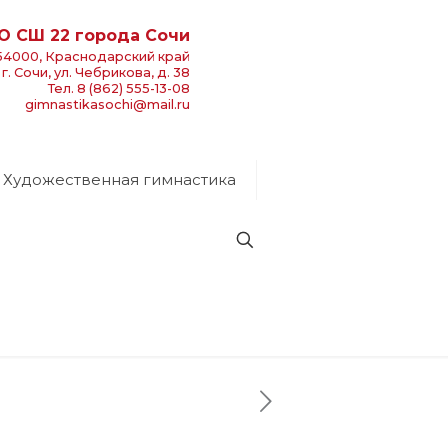
О СШ 22 города Сочи
54000, Краснодарский край
г. Сочи, ул. Чебрикова, д. 38
Тел. 8 (862) 555-13-08
gimnastikasochi@mail.ru
Художественная гимнастика