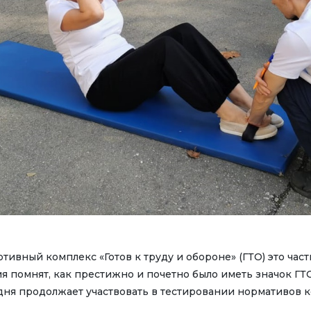
ивный комплекс «Готов к труду и обороне» (ГТО) это част
 помнят, как престижно и почетно было иметь значок ГТО.
одня продолжает участвовать в тестировании нормативов к