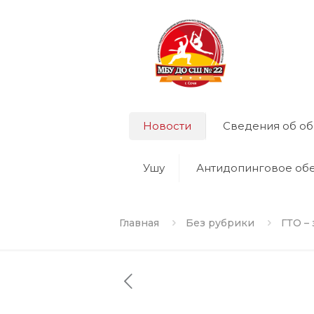
Новости
Сведения об об
Ушу
Антидопинговое об
Главная
Без рубрики
ГТО – 