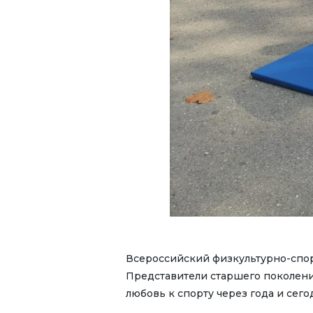
Всероссийский физкультурно-спорт
Представители старшего поколения
любовь к спорту через года и сег