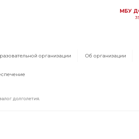
МБУ Д
3
разовательной организации
Об организации
еспечение
залог долголетия.