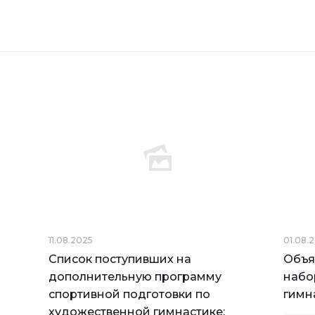
11.08.2025
01.08.
Список поступивших на
Объя
дополнительную программу
набо
спортивной подготовки по
гимн
художественной гимнастике: