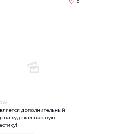
0
2025
вляется дополнительный
р на художественную
астику!